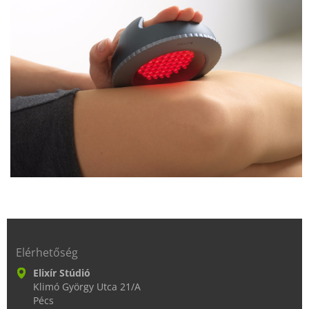
Elérhetőség
Elixír Stúdió
Klimó György Utca 21/A
Pécs